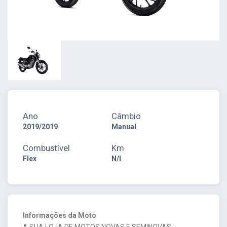
Ano
Câmbio
2019/2019
Manual
Combustível
Km
Flex
N/I
Informações da Moto
A SUA LOJA DE MOTOS NOVAS E SEMINOVAS