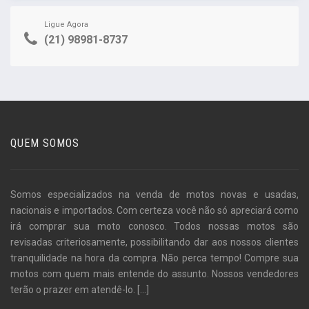
Ligue Agora
(21) 98981-8737
QUEM SOMOS
Somos especializados na venda de motos novas e usadas,
nacionais e importados. Com certeza você não só apreciará como
irá comprar sua moto conosco. Todos nossas motos são
revisadas criteriosamente, possibilitando dar aos nossos clientes
tranquilidade na hora da compra. Não perca tempo! Compre sua
motos com quem mais entende do assunto. Nossos vendedores
terão o prazer em atendê-lo.
[...]